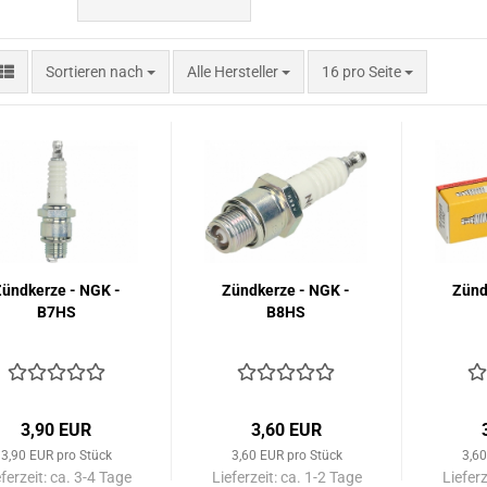
Sortieren nach
pro Seite
Sortieren nach
Alle Hersteller
16 pro Seite
ündkerze - NGK -
Zündkerze - NGK -
Zünd
B7HS
B8HS
3,90 EUR
3,60 EUR
3,90 EUR pro Stück
3,60 EUR pro Stück
3,60
eferzeit:
ca. 3-4 Tage
Lieferzeit:
ca. 1-2 Tage
Lieferz