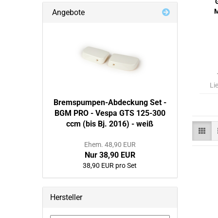
M
Angebote
Li
Bremspumpen-Abdeckung Set -
BGM PRO - Vespa GTS 125-300
ccm (bis Bj. 2016) - weiß
Ehem. 48,90 EUR
Nur 38,90 EUR
38,90 EUR pro Set
Hersteller