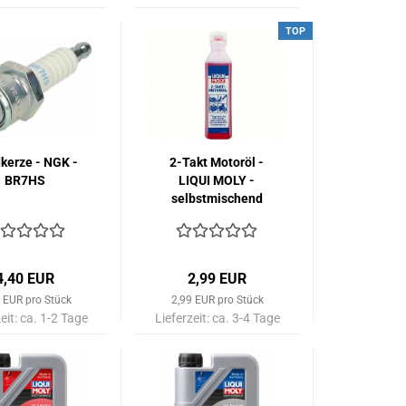
TOP
kerze - NGK -
2-Takt Motoröl -
BR7HS
LIQUI MOLY -
selbstmischend
100 ml
4,40 EUR
2,99 EUR
 EUR pro Stück
2,99 EUR pro Stück
eit:
ca. 1-2 Tage
Lieferzeit:
ca. 3-4 Tage