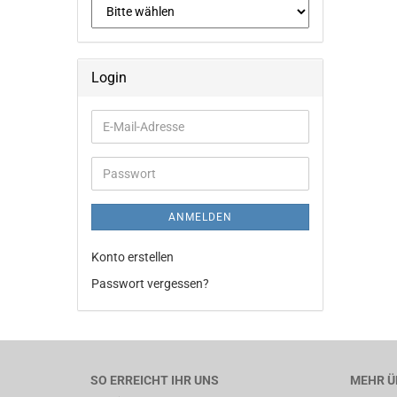
Login
E-
Mail-
Adresse
Passwort
ANMELDEN
Konto erstellen
Passwort vergessen?
SO ERREICHT IHR UNS
MEHR ÜB