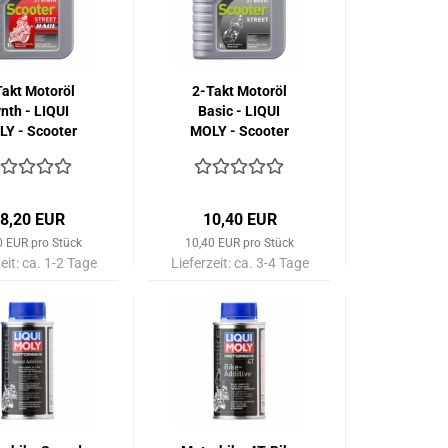
Takt Motoröl
2-Takt Motoröl
nth - LIQUI
Basic - LIQUI
Y - Scooter
MOLY - Scooter
eet Race - 1
Street - 1 Liter
Liter
8,20 EUR
10,40 EUR
0 EUR pro Stück
10,40 EUR pro Stück
eit:
ca. 1-2 Tage
Lieferzeit:
ca. 3-4 Tage