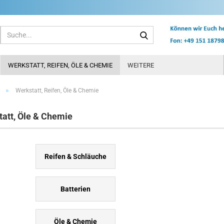
Suche...
WERKSTATT, REIFEN, ÖLE & CHEMIE
WEITERE
»
Werkstatt, Reifen, Öle & Chemie
att, Öle & Chemie
Reifen & Schläuche
Batterien
Öle & Chemie