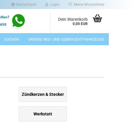
Deutschland
Login
Meine Wunschliste
Dein Warenkorb
0,00 EUR
SUCHEN
UNSERE NEU- UND GEBRAUCHTFAHRZEUGE
Zündkerzen & Stecker
Werkstatt