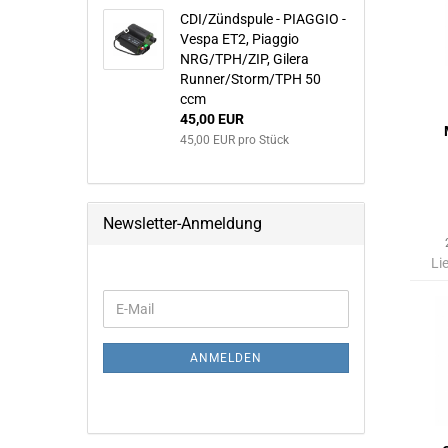
CDI/Zündspule - PIAGGIO -
Vespa ET2, Piaggio
NRG/TPH/ZIP, Gilera
Runner/Storm/TPH 50
ccm
45,00 EUR
45,00 EUR pro Stück
Newsletter-Anmeldung
Li
WEITER
E-
ZUR
Mail
NEWSLETTER-
ANMELDUNG
ANMELDEN