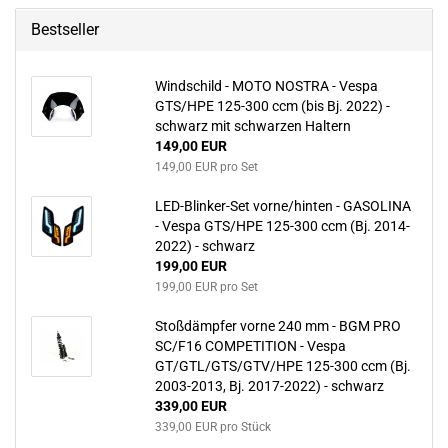
Bestseller
Windschild - MOTO NOSTRA - Vespa
GTS/HPE 125-300 ccm (bis Bj. 2022) -
schwarz mit schwarzen Haltern
149,00 EUR
149,00 EUR pro Set
LED-Blinker-Set vorne/hinten - GASOLINA
- Vespa GTS/HPE 125-300 ccm (Bj. 2014-
2022) - schwarz
199,00 EUR
199,00 EUR pro Set
Stoßdämpfer vorne 240 mm - BGM PRO
SC/F16 COMPETITION - Vespa
GT/GTL/GTS/GTV/HPE 125-300 ccm (Bj.
2003-2013, Bj. 2017-2022) - schwarz
339,00 EUR
339,00 EUR pro Stück