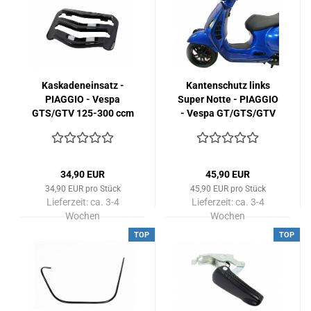
Kaskadeneinsatz -
Kantenschutz links
PIAGGIO - Vespa
Super Notte - PIAGGIO
GTS/GTV 125-300 ccm
- Vespa GT/GTS/GTV
(Bj. 2014-2018) -
125-300 ccm (bis Bj.
schwarz-glänzend
2018) - schwarz
34,90 EUR
45,90 EUR
34,90 EUR pro Stück
45,90 EUR pro Stück
Lieferzeit:
ca. 3-4
Lieferzeit:
ca. 3-4
Wochen
Wochen
TOP
TOP