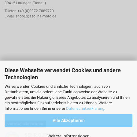
89415 Lauingen (Donau)
Telefon +49 (0)9072-7089720
E-Mail
shop@gasolina-moto.de
Diese Webseite verwendet Cookies und andere
Technologien
Wir verwenden Cookies und ähnliche Technologien, auch von
Drittanbietern, um die ordentliche Funktionsweise der Website zu
gewährleisten, die Nutzung unseres Angebotes zu analysieren und Ihnen
ein bestmögliches Einkaufserlebnis bieten zu können. Weitere
Informationen finden Sie in unserer
Datenschutzerklärung
.
Alle Akzeptieren
Vertrag widerrufen
×
(4.58 / 5)
SEHR GUT
Weitere Informationen