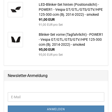
LED-Blinker-Set hinten (Positionslicht) -
POWER1 - Vespa GT/GTL/GTS/GTV/HPE
125-300 ccm (Bj. 2014-2022) - smoked
91,00 EUR
91,00 EUR pro Set
Blinker-Set vorne (Tagfahrlicht) - POWER1
- Vespa GT/GTL/GTS/GTV/HPE 125-300
ccm (Bj. 2014-2022) - smoked
95,00 EUR
95,00 EUR pro Set
Newsletter-Anmeldung
WEITER
E-
ZUR
Mail
NEWSLETTER-
ANMELDUNG
ANMELDEN