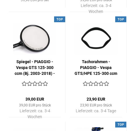
39,90 EUR pro Set
39,00 EUR pro Stück
Lieferzeit:
ca. 3-4
Wochen
TOP
TOP
Spiegel - PIAGGIO -
Tachorahmen -
Vespa GTS 125-300
PIAGGIO - Vespa
ccm (Bj. 2003-2018) -
GTS/HPE 125-300 ccm
rechts
(Bj. 2014-2022) -
schwarz-glänzend
39,00 EUR
23,90 EUR
39,00 EUR pro Stück
23,90 EUR pro Stück
Lieferzeit:
ca. 3-4
Lieferzeit:
ca. 3-4 Tage
Wochen
TOP