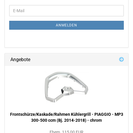
WEITER
E-
ZUR
Mail
NEWSLETTER-
ANMELDUNG
ANMELDEN
Angebote
Frontschürze/Kaskade/Rahmen Kühlergrill - PIAGGIO - MP3
300-500 ccm (Bj. 2014-2018) - chrom
Ehem. 115,00 EUR