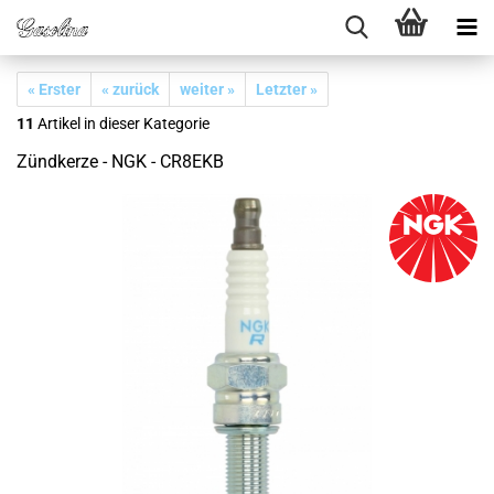
« Erster
« zurück
weiter »
Letzter »
11
Artikel in dieser Kategorie
Zündkerze - NGK - CR8EKB