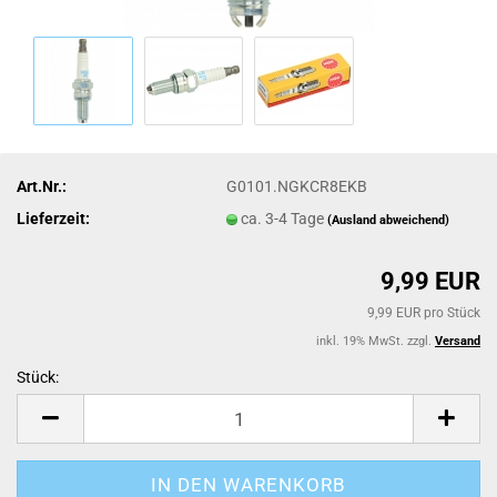
Art.Nr.:
G0101.NGKCR8EKB
Lieferzeit:
ca. 3-4 Tage
(Ausland abweichend)
9,99 EUR
9,99 EUR pro Stück
inkl. 19% MwSt. zzgl.
Versand
Stück:
Stück