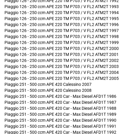
Piaggio 126 - 250 ccm APE 220 TM P703 / V FL2 ATM2T 1992
Piaggio 126 - 250 ccm APE 220 TM P703 / V FL2 ATM2T 1993
Piaggio 126 - 250 ccm APE 220 TM P703 / V FL2 ATM2T 1994
Piaggio 126 - 250 ccm APE 220 TM P703 / V FL2 ATM2T 1995
Piaggio 126 - 250 ccm APE 220 TM P703 / V FL2 ATM2T 1996
Piaggio 126 - 250 ccm APE 220 TM P703 / V FL2 ATM2T 1997
Piaggio 126 - 250 ccm APE 220 TM P703 / V FL2 ATM2T 1998
Piaggio 126 - 250 ccm APE 220 TM P703 / V FL2 ATM2T 1999
Piaggio 126 - 250 ccm APE 220 TM P703 / V FL2 ATM2T 2000
Piaggio 126 - 250 ccm APE 220 TM P703 / V FL2 ATM2T 2001
Piaggio 126 - 250 ccm APE 220 TM P703 / V FL2 ATM2T 2002
Piaggio 126 - 250 ccm APE 220 TM P703 / V FL2 ATM2T 2003
Piaggio 126 - 250 ccm APE 220 TM P703 / V FL2 ATM2T 2004
Piaggio 126 - 250 ccm APE 220 TM P703 / V FL2 ATM2T 2005
Piaggio 251 - 500 ccm APE 420 Calessino 2007
Piaggio 251 - 500 ccm APE 420 Calessino 2008
Piaggio 251 - 500 ccm APE 420 Car - Max Diesel AFD1T 1986
Piaggio 251 - 500 ccm APE 420 Car - Max Diesel AFD1T 1987
Piaggio 251 - 500 ccm APE 420 Car - Max Diesel AFD1T 1988
Piaggio 251 - 500 ccm APE 420 Car - Max Diesel AFD1T 1989
Piaggio 251 - 500 ccm APE 420 Car - Max Diesel AFD1T 1990
Piaggio 251 - 500 ccm APE 420 Car - Max Diesel AFD1T 1991
Piaggio 251 - 500 ccm APE 420 Car - Max Diesel AFD1T 1992