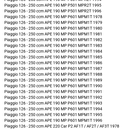
Piaggio 126 - 250 ccm APE 190 MP P501 MPR2T 1995
Piaggio 126 - 250 ccm APE 190 MP P501 MPR2T 1996
Piaggio 126 - 250 ccm APE 190 MP P601 MPM1T 1978
Piaggio 126 - 250 ccm APE 190 MP P601 MPM1T 1979
Piaggio 126 - 250 ccm APE 190 MP P601 MPM1T 1980
Piaggio 126 - 250 ccm APE 190 MP P601 MPM1T 1981
Piaggio 126 - 250 ccm APE 190 MP P601 MPM1T 1982
Piaggio 126 - 250 ccm APE 190 MP P601 MPM1T 1983
Piaggio 126 - 250 ccm APE 190 MP P601 MPM1T 1984
Piaggio 126 - 250 ccm APE 190 MP P601 MPM1T 1985
Piaggio 126 - 250 ccm APE 190 MP P601 MPM1T 1986
Piaggio 126 - 250 ccm APE 190 MP P601 MPM1T 1987
Piaggio 126 - 250 ccm APE 190 MP P601 MPM1T 1988
Piaggio 126 - 250 ccm APE 190 MP P601 MPM1T 1989
Piaggio 126 - 250 ccm APE 190 MP P601 MPM1T 1990
Piaggio 126 - 250 ccm APE 190 MP P601 MPM1T 1991
Piaggio 126 - 250 ccm APE 190 MP P601 MPM1T 1992
Piaggio 126 - 250 ccm APE 190 MP P601 MPM1T 1993
Piaggio 126 - 250 ccm APE 190 MP P601 MPM1T 1994
Piaggio 126 - 250 ccm APE 190 MP P601 MPM1T 1995
Piaggio 126 - 250 ccm APE 190 MP P601 MPM1T 1996
Piaggio 126 - 250 ccm APE 220 Car P2 AF1T / AF2T / AF3T 1978