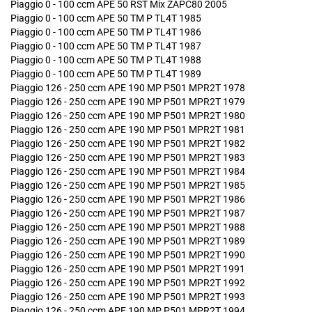
Piaggio 0 - 100 ccm APE 50 RST Mix ZAPC80 2005
Piaggio 0 - 100 ccm APE 50 TM P TL4T 1985
Piaggio 0 - 100 ccm APE 50 TM P TL4T 1986
Piaggio 0 - 100 ccm APE 50 TM P TL4T 1987
Piaggio 0 - 100 ccm APE 50 TM P TL4T 1988
Piaggio 0 - 100 ccm APE 50 TM P TL4T 1989
Piaggio 126 - 250 ccm APE 190 MP P501 MPR2T 1978
Piaggio 126 - 250 ccm APE 190 MP P501 MPR2T 1979
Piaggio 126 - 250 ccm APE 190 MP P501 MPR2T 1980
Piaggio 126 - 250 ccm APE 190 MP P501 MPR2T 1981
Piaggio 126 - 250 ccm APE 190 MP P501 MPR2T 1982
Piaggio 126 - 250 ccm APE 190 MP P501 MPR2T 1983
Piaggio 126 - 250 ccm APE 190 MP P501 MPR2T 1984
Piaggio 126 - 250 ccm APE 190 MP P501 MPR2T 1985
Piaggio 126 - 250 ccm APE 190 MP P501 MPR2T 1986
Piaggio 126 - 250 ccm APE 190 MP P501 MPR2T 1987
Piaggio 126 - 250 ccm APE 190 MP P501 MPR2T 1988
Piaggio 126 - 250 ccm APE 190 MP P501 MPR2T 1989
Piaggio 126 - 250 ccm APE 190 MP P501 MPR2T 1990
Piaggio 126 - 250 ccm APE 190 MP P501 MPR2T 1991
Piaggio 126 - 250 ccm APE 190 MP P501 MPR2T 1992
Piaggio 126 - 250 ccm APE 190 MP P501 MPR2T 1993
Piaggio 126 - 250 ccm APE 190 MP P501 MPR2T 1994