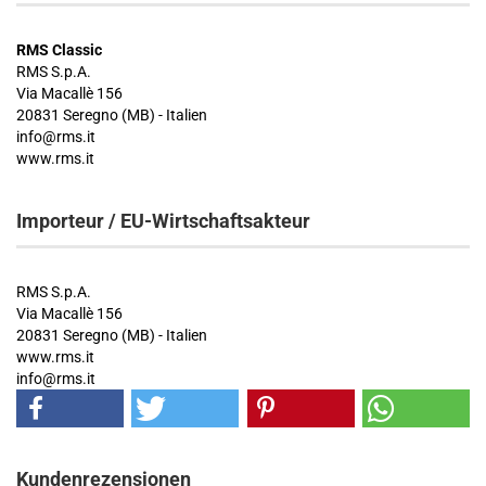
RMS Classic
RMS S.p.A.
Via Macallè 156
20831 Seregno (MB) - Italien
info@rms.it
www.rms.it
Importeur / EU-Wirtschaftsakteur
RMS S.p.A.
Via Macallè 156
20831 Seregno (MB) - Italien
www.rms.it
info@rms.it
Kundenrezensionen