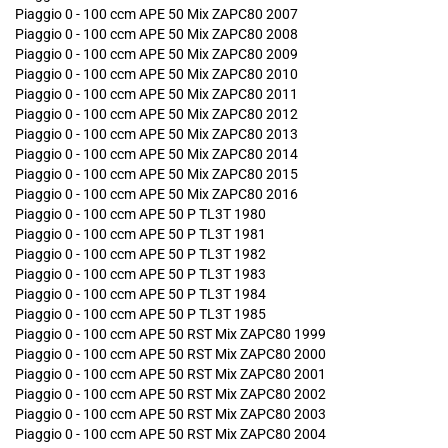
Piaggio 0 - 100 ccm APE 50 Mix ZAPC80 2007
Piaggio 0 - 100 ccm APE 50 Mix ZAPC80 2008
Piaggio 0 - 100 ccm APE 50 Mix ZAPC80 2009
Piaggio 0 - 100 ccm APE 50 Mix ZAPC80 2010
Piaggio 0 - 100 ccm APE 50 Mix ZAPC80 2011
Piaggio 0 - 100 ccm APE 50 Mix ZAPC80 2012
Piaggio 0 - 100 ccm APE 50 Mix ZAPC80 2013
Piaggio 0 - 100 ccm APE 50 Mix ZAPC80 2014
Piaggio 0 - 100 ccm APE 50 Mix ZAPC80 2015
Piaggio 0 - 100 ccm APE 50 Mix ZAPC80 2016
Piaggio 0 - 100 ccm APE 50 P TL3T 1980
Piaggio 0 - 100 ccm APE 50 P TL3T 1981
Piaggio 0 - 100 ccm APE 50 P TL3T 1982
Piaggio 0 - 100 ccm APE 50 P TL3T 1983
Piaggio 0 - 100 ccm APE 50 P TL3T 1984
Piaggio 0 - 100 ccm APE 50 P TL3T 1985
Piaggio 0 - 100 ccm APE 50 RST Mix ZAPC80 1999
Piaggio 0 - 100 ccm APE 50 RST Mix ZAPC80 2000
Piaggio 0 - 100 ccm APE 50 RST Mix ZAPC80 2001
Piaggio 0 - 100 ccm APE 50 RST Mix ZAPC80 2002
Piaggio 0 - 100 ccm APE 50 RST Mix ZAPC80 2003
Piaggio 0 - 100 ccm APE 50 RST Mix ZAPC80 2004