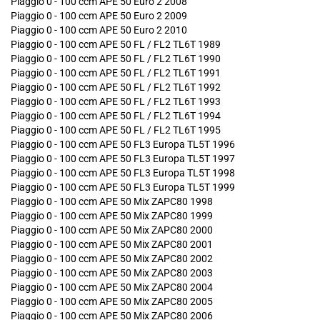
Piaggio 0 - 100 ccm APE 50 Euro 2 2008
Piaggio 0 - 100 ccm APE 50 Euro 2 2009
Piaggio 0 - 100 ccm APE 50 Euro 2 2010
Piaggio 0 - 100 ccm APE 50 FL / FL2 TL6T 1989
Piaggio 0 - 100 ccm APE 50 FL / FL2 TL6T 1990
Piaggio 0 - 100 ccm APE 50 FL / FL2 TL6T 1991
Piaggio 0 - 100 ccm APE 50 FL / FL2 TL6T 1992
Piaggio 0 - 100 ccm APE 50 FL / FL2 TL6T 1993
Piaggio 0 - 100 ccm APE 50 FL / FL2 TL6T 1994
Piaggio 0 - 100 ccm APE 50 FL / FL2 TL6T 1995
Piaggio 0 - 100 ccm APE 50 FL3 Europa TL5T 1996
Piaggio 0 - 100 ccm APE 50 FL3 Europa TL5T 1997
Piaggio 0 - 100 ccm APE 50 FL3 Europa TL5T 1998
Piaggio 0 - 100 ccm APE 50 FL3 Europa TL5T 1999
Piaggio 0 - 100 ccm APE 50 Mix ZAPC80 1998
Piaggio 0 - 100 ccm APE 50 Mix ZAPC80 1999
Piaggio 0 - 100 ccm APE 50 Mix ZAPC80 2000
Piaggio 0 - 100 ccm APE 50 Mix ZAPC80 2001
Piaggio 0 - 100 ccm APE 50 Mix ZAPC80 2002
Piaggio 0 - 100 ccm APE 50 Mix ZAPC80 2003
Piaggio 0 - 100 ccm APE 50 Mix ZAPC80 2004
Piaggio 0 - 100 ccm APE 50 Mix ZAPC80 2005
Piaggio 0 - 100 ccm APE 50 Mix ZAPC80 2006