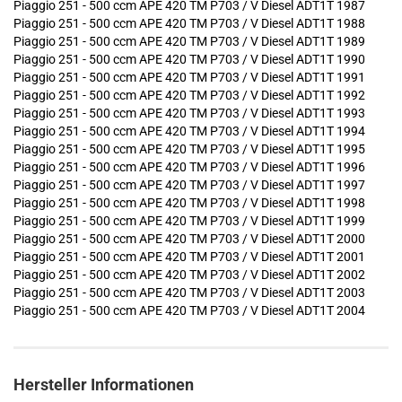
Piaggio 251 - 500 ccm APE 420 TM P703 / V Diesel ADT1T 1987
Piaggio 251 - 500 ccm APE 420 TM P703 / V Diesel ADT1T 1988
Piaggio 251 - 500 ccm APE 420 TM P703 / V Diesel ADT1T 1989
Piaggio 251 - 500 ccm APE 420 TM P703 / V Diesel ADT1T 1990
Piaggio 251 - 500 ccm APE 420 TM P703 / V Diesel ADT1T 1991
Piaggio 251 - 500 ccm APE 420 TM P703 / V Diesel ADT1T 1992
Piaggio 251 - 500 ccm APE 420 TM P703 / V Diesel ADT1T 1993
Piaggio 251 - 500 ccm APE 420 TM P703 / V Diesel ADT1T 1994
Piaggio 251 - 500 ccm APE 420 TM P703 / V Diesel ADT1T 1995
Piaggio 251 - 500 ccm APE 420 TM P703 / V Diesel ADT1T 1996
Piaggio 251 - 500 ccm APE 420 TM P703 / V Diesel ADT1T 1997
Piaggio 251 - 500 ccm APE 420 TM P703 / V Diesel ADT1T 1998
Piaggio 251 - 500 ccm APE 420 TM P703 / V Diesel ADT1T 1999
Piaggio 251 - 500 ccm APE 420 TM P703 / V Diesel ADT1T 2000
Piaggio 251 - 500 ccm APE 420 TM P703 / V Diesel ADT1T 2001
Piaggio 251 - 500 ccm APE 420 TM P703 / V Diesel ADT1T 2002
Piaggio 251 - 500 ccm APE 420 TM P703 / V Diesel ADT1T 2003
Piaggio 251 - 500 ccm APE 420 TM P703 / V Diesel ADT1T 2004
Hersteller Informationen