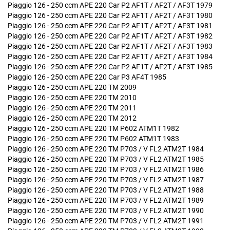
Piaggio 126 - 250 ccm APE 220 Car P2 AF1T / AF2T / AF3T 1979
Piaggio 126 - 250 ccm APE 220 Car P2 AF1T / AF2T / AF3T 1980
Piaggio 126 - 250 ccm APE 220 Car P2 AF1T / AF2T / AF3T 1981
Piaggio 126 - 250 ccm APE 220 Car P2 AF1T / AF2T / AF3T 1982
Piaggio 126 - 250 ccm APE 220 Car P2 AF1T / AF2T / AF3T 1983
Piaggio 126 - 250 ccm APE 220 Car P2 AF1T / AF2T / AF3T 1984
Piaggio 126 - 250 ccm APE 220 Car P2 AF1T / AF2T / AF3T 1985
Piaggio 126 - 250 ccm APE 220 Car P3 AF4T 1985
Piaggio 126 - 250 ccm APE 220 TM 2009
Piaggio 126 - 250 ccm APE 220 TM 2010
Piaggio 126 - 250 ccm APE 220 TM 2011
Piaggio 126 - 250 ccm APE 220 TM 2012
Piaggio 126 - 250 ccm APE 220 TM P602 ATM1T 1982
Piaggio 126 - 250 ccm APE 220 TM P602 ATM1T 1983
Piaggio 126 - 250 ccm APE 220 TM P703 / V FL2 ATM2T 1984
Piaggio 126 - 250 ccm APE 220 TM P703 / V FL2 ATM2T 1985
Piaggio 126 - 250 ccm APE 220 TM P703 / V FL2 ATM2T 1986
Piaggio 126 - 250 ccm APE 220 TM P703 / V FL2 ATM2T 1987
Piaggio 126 - 250 ccm APE 220 TM P703 / V FL2 ATM2T 1988
Piaggio 126 - 250 ccm APE 220 TM P703 / V FL2 ATM2T 1989
Piaggio 126 - 250 ccm APE 220 TM P703 / V FL2 ATM2T 1990
Piaggio 126 - 250 ccm APE 220 TM P703 / V FL2 ATM2T 1991