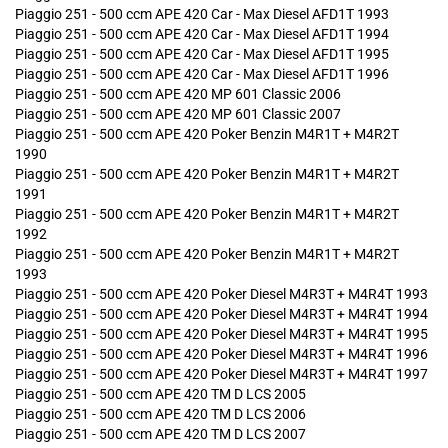
Piaggio 251 - 500 ccm APE 420 Car - Max Diesel AFD1T 1993
Piaggio 251 - 500 ccm APE 420 Car - Max Diesel AFD1T 1994
Piaggio 251 - 500 ccm APE 420 Car - Max Diesel AFD1T 1995
Piaggio 251 - 500 ccm APE 420 Car - Max Diesel AFD1T 1996
Piaggio 251 - 500 ccm APE 420 MP 601 Classic 2006
Piaggio 251 - 500 ccm APE 420 MP 601 Classic 2007
Piaggio 251 - 500 ccm APE 420 Poker Benzin M4R1T + M4R2T
1990
Piaggio 251 - 500 ccm APE 420 Poker Benzin M4R1T + M4R2T
1991
Piaggio 251 - 500 ccm APE 420 Poker Benzin M4R1T + M4R2T
1992
Piaggio 251 - 500 ccm APE 420 Poker Benzin M4R1T + M4R2T
1993
Piaggio 251 - 500 ccm APE 420 Poker Diesel M4R3T + M4R4T 1993
Piaggio 251 - 500 ccm APE 420 Poker Diesel M4R3T + M4R4T 1994
Piaggio 251 - 500 ccm APE 420 Poker Diesel M4R3T + M4R4T 1995
Piaggio 251 - 500 ccm APE 420 Poker Diesel M4R3T + M4R4T 1996
Piaggio 251 - 500 ccm APE 420 Poker Diesel M4R3T + M4R4T 1997
Piaggio 251 - 500 ccm APE 420 TM D LCS 2005
Piaggio 251 - 500 ccm APE 420 TM D LCS 2006
Piaggio 251 - 500 ccm APE 420 TM D LCS 2007