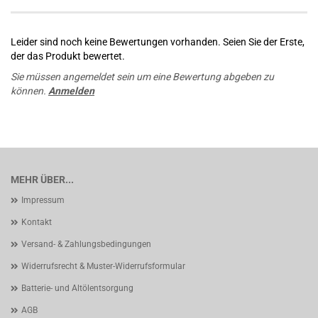
Leider sind noch keine Bewertungen vorhanden. Seien Sie der Erste,
der das Produkt bewertet.
Sie müssen angemeldet sein um eine Bewertung abgeben zu
können.
Anmelden
MEHR ÜBER...
Impressum
Kontakt
Versand- & Zahlungsbedingungen
Widerrufsrecht & Muster-Widerrufsformular
Batterie- und Altölentsorgung
AGB