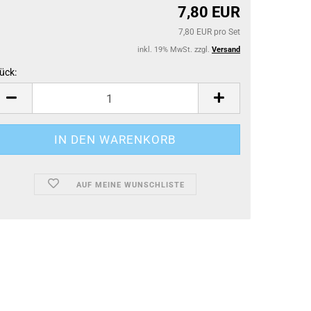
7,80 EUR
7,80 EUR pro Set
inkl. 19% MwSt. zzgl.
Versand
ück:
ück
AUF MEINE WUNSCHLISTE