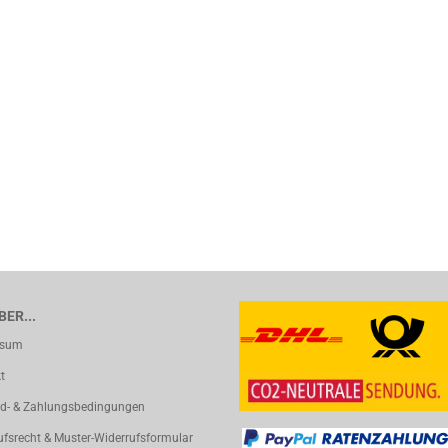
ER...
ssum
t
d- & Zahlungsbedingungen
ufsrecht & Muster-Widerrufsformular