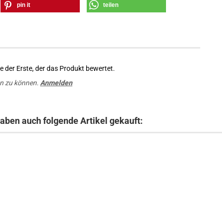
pin it
teilen
 der Erste, der das Produkt bewertet.
n zu können.
Anmelden
haben auch folgende Artikel gekauft: