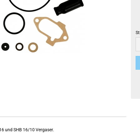
St
St
/16 und SHB 16/10 Vergaser.