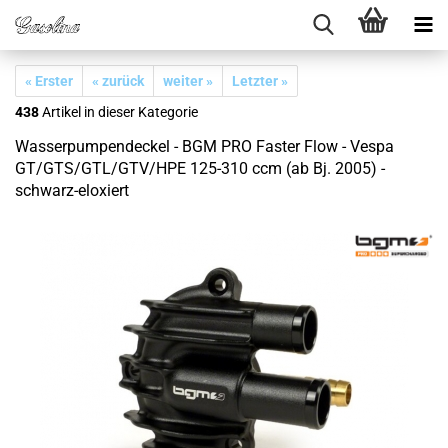
« Erster
« zurück
weiter »
Letzter »
438
Artikel in dieser Kategorie
Wasserpumpendeckel - BGM PRO Faster Flow - Vespa
GT/GTS/GTL/GTV/HPE 125-310 ccm (ab Bj. 2005) -
schwarz-eloxiert