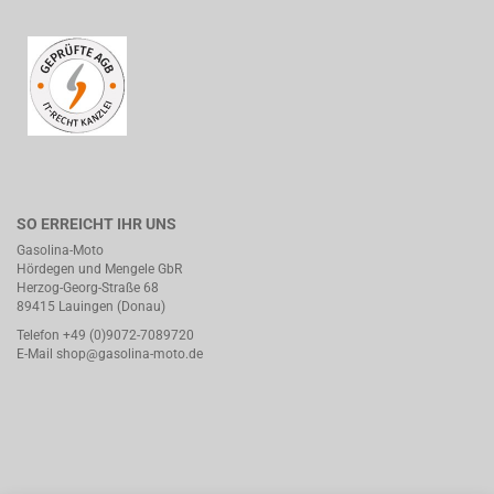
SO ERREICHT IHR UNS
Gasolina-Moto
Hördegen und Mengele GbR
Herzog-Georg-Straße 68
89415 Lauingen (Donau)
Telefon +49 (0)9072-7089720
E-Mail
shop@gasolina-moto.de