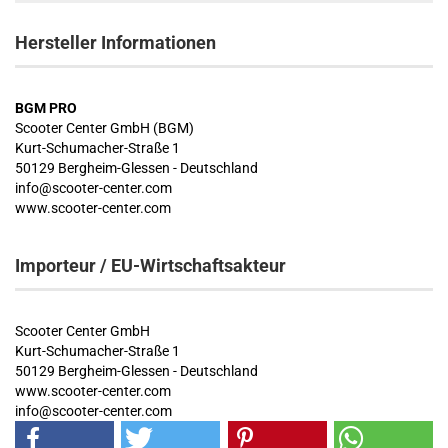
Hersteller Informationen
BGM PRO
Scooter Center GmbH (BGM)
Kurt-Schumacher-Straße 1
50129 Bergheim-Glessen - Deutschland
info@scooter-center.com
www.scooter-center.com
Importeur / EU-Wirtschaftsakteur
Scooter Center GmbH
Kurt-Schumacher-Straße 1
50129 Bergheim-Glessen - Deutschland
www.scooter-center.com
info@scooter-center.com