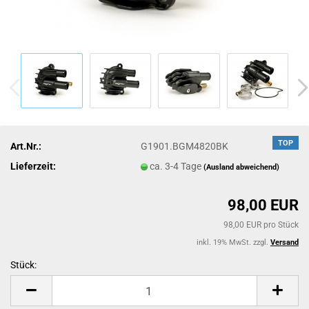
TOP
Art.Nr.:
G1901.BGM4820BK
Lieferzeit:
ca. 3-4 Tage
(Ausland abweichend)
98,00 EUR
98,00 EUR pro Stück
inkl. 19% MwSt. zzgl.
Versand
Stück:
Stück