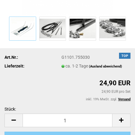
TOP
Art.Nr.:
G1101.755030
Lieferzeit:
ca. 1-2 Tage
(Ausland abweichend)
24,90 EUR
24,90 EUR pro Set
inkl. 19% MwSt. zzgl.
Versand
Stück:
Stück