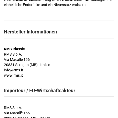
einheitliche Endstücke und ein Nietensatz enthalten.
Hersteller Informationen
RMS Classic
RMS S.p.A.
Via Macallè 156
20831 Seregno (MB) - Italien
info@rms.it
www.rms.it
Importeur / EU-Wirtschaftsakteur
RMS S.p.A.
Via Macallè 156