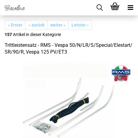
« Erster
« zurück
weiter »
Letzter »
157
Artikel in dieser Kategorie
Trittleistensatz - RMS - Vespa 50/​N/​LR/​S/​Special/​Elestart/​
SR/​90/​R, Vespa 125 PV/​ET3