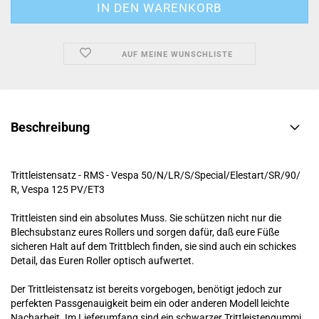
AUF MEINE WUNSCHLISTE
Beschreibung
Trittleistensatz - RMS - Vespa 50/​N/​LR/​S/​Special/​Elestart/​SR/​90/​
R, Vespa 125 PV/​ET3
Trittleisten sind ein absolutes Muss. Sie schützen nicht nur die
Blechsubstanz eures Rollers und sorgen dafür, daß eure Füße
sicheren Halt auf dem Trittblech finden, sie sind auch ein schickes
Detail, das Euren Roller optisch aufwertet.
Der Trittleistensatz ist bereits vorgebogen, benötigt jedoch zur
perfekten Passgenauigkeit beim ein oder anderen Modell leichte
Nacharbeit. Im Lieferumfang sind ein schwarzer Trittleistengummi,