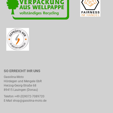
SO ERREICHT IHR UNS
Gasolina-Moto
Hördegen und Mengele GbR
Herzog-Georg-Straße 68
89415 Lauingen (Donau)
Telefon +49 (0)9072-7089720
E-Mail
shop@gasolina-moto.de