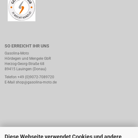
SO ERREICHT IHR UNS
Gasolina-Moto
Hördegen und Mengele GbR
Herzog-Georg-Straße 68
89415 Lauingen (Donau)
Telefon +49 (0)9072-7089720
E-Mail
shop@gasolina-moto.de
Diese Webseite verwendet Cookies und andere