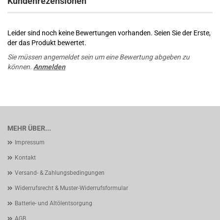
Kundenrezensionen
Leider sind noch keine Bewertungen vorhanden. Seien Sie der Erste,
der das Produkt bewertet.
Sie müssen angemeldet sein um eine Bewertung abgeben zu
können.
Anmelden
MEHR ÜBER...
Impressum
Kontakt
Versand- & Zahlungsbedingungen
Widerrufsrecht & Muster-Widerrufsformular
Batterie- und Altölentsorgung
AGB