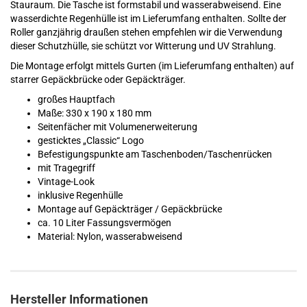
Stauraum. Die Tasche ist formstabil und wasserabweisend. Eine
wasserdichte Regenhülle ist im Lieferumfang enthalten. Sollte der
Roller ganzjährig draußen stehen empfehlen wir die Verwendung
dieser Schutzhülle, sie schützt vor Witterung und UV Strahlung.
Die Montage erfolgt mittels Gurten (im Lieferumfang enthalten) auf
starrer Gepäckbrücke oder Gepäckträger.
großes Hauptfach
Maße: 330 x 190 x 180 mm
Seitenfächer mit Volumenerweiterung
gesticktes „Classic“ Logo
Befestigungspunkte am Taschenboden/Taschenrücken
mit Tragegriff
Vintage-Look
inklusive Regenhülle
Montage auf Gepäckträger / Gepäckbrücke
ca. 10 Liter Fassungsvermögen
Material: Nylon, wasserabweisend
Hersteller Informationen