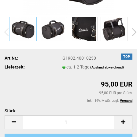
TOP
Art.Nr.:
G1902.40010230
Lieferzeit:
ca. 1-2 Tage
(Ausland abweichend)
95,00 EUR
95,00 EUR pro Stück
inkl. 19% MwSt. zzgl.
Versand
Stück:
Stück