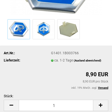
Art.Nr.:
G1401.1B003766
Lieferzeit:
ca. 1-2 Tage
(Ausland abweichend)
8,90 EUR
8,90 EUR pro Stück
inkl. 19% MwSt. zzgl.
Versand
Stück:
Stück