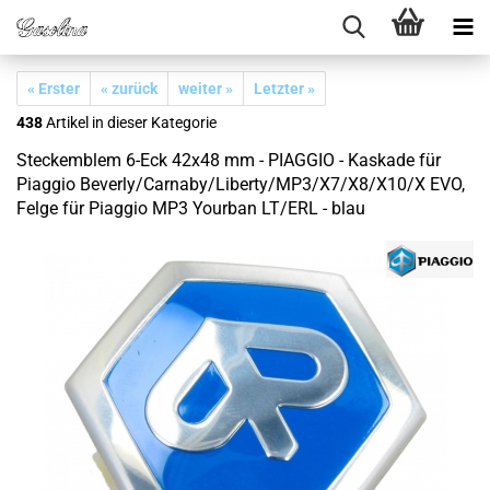
« Erster
« zurück
weiter »
Letzter »
438
Artikel in dieser Kategorie
Steckemblem 6-Eck 42x48 mm - PIAGGIO - Kaskade für
Piaggio Beverly/Carnaby/Liberty/MP3/X7/X8/X10/X EVO,
Felge für Piaggio MP3 Yourban LT/ERL - blau