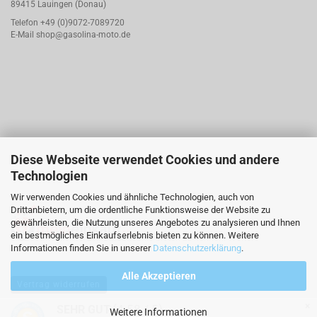
89415 Lauingen (Donau)
Telefon +49 (0)9072-7089720
E-Mail
shop@gasolina-moto.de
Diese Webseite verwendet Cookies und andere
Technologien
Wir verwenden Cookies und ähnliche Technologien, auch von
Drittanbietern, um die ordentliche Funktionsweise der Website zu
gewährleisten, die Nutzung unseres Angebotes zu analysieren und Ihnen
ein bestmögliches Einkaufserlebnis bieten zu können. Weitere
Informationen finden Sie in unserer
Datenschutzerklärung
.
Alle Akzeptieren
Vertrag widerrufen
×
(4.58 / 5)
SEHR GUT
Weitere Informationen