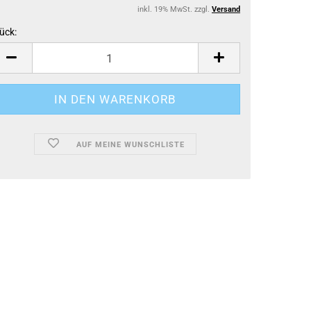
inkl. 19% MwSt. zzgl.
Versand
ück:
ück
AUF MEINE WUNSCHLISTE