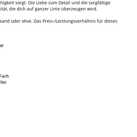
igkeit sorgt. Die Liebe zum Detail und die sorgfältige
tät, die dich auf ganzer Linie überzeugen wird.
sand oder olive. Das Preis-/Leistungsverhältnis für dieses
er
 Fach
pfen