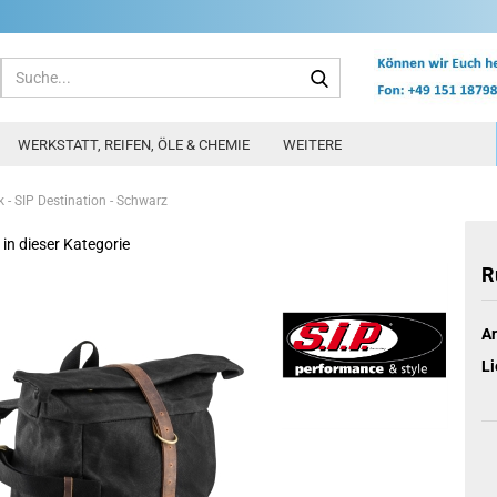
Suche...
WERKSTATT, REIFEN, ÖLE & CHEMIE
WEITERE
 - SIP Destination - Schwarz
 in dieser Kategorie
R
Ar
Li