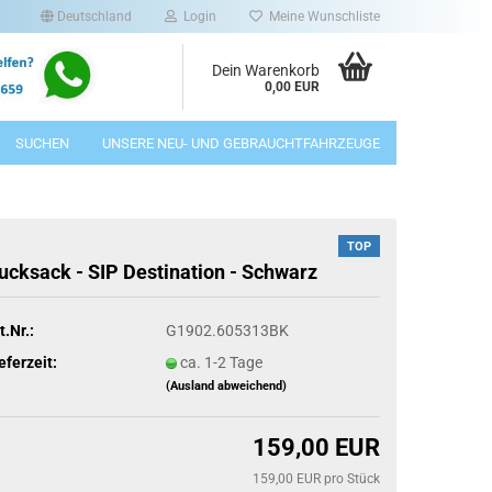
Deutschland
Login
Meine Wunschliste
Dein Warenkorb
0,00 EUR
SUCHEN
UNSERE NEU- UND GEBRAUCHTFAHRZEUGE
TOP
ucksack - SIP Destination - Schwarz
t.Nr.:
G1902.605313BK
eferzeit:
ca. 1-2 Tage
(Ausland abweichend)
159,00 EUR
159,00 EUR pro Stück