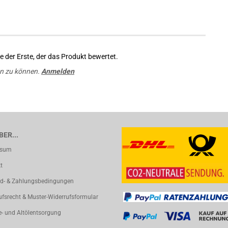
 der Erste, der das Produkt bewertet.
n zu können.
Anmelden
ER...
ssum
t
d- & Zahlungsbedingungen
ufsrecht & Muster-Widerrufsformular
e- und Altölentsorgung