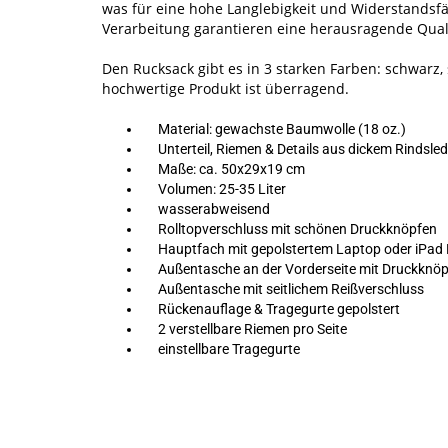
was für eine hohe Langlebigkeit und Widerstandsfäh
Verarbeitung garantieren eine herausragende Quali
Den Rucksack gibt es in 3 starken Farben: schwarz, 
hochwertige Produkt ist überragend.
Material: gewachste Baumwolle (18 oz.)
Unterteil, Riemen & Details aus dickem Rindsled
Maße: ca. 50x29x19 cm
Volumen: 25-35 Liter
wasserabweisend
Rolltopverschluss mit schönen Druckknöpfen
Hauptfach mit gepolstertem Laptop oder iPad
Außentasche an der Vorderseite mit Druckknö
Außentasche mit seitlichem Reißverschluss
Rückenauflage & Tragegurte gepolstert
2 verstellbare Riemen pro Seite
einstellbare Tragegurte