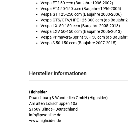
Vespa ET2 50 ccm (Baujahre 1996-2002)
Vespa ET4 50-150 ccm (Baujahre 1996-2005)
Vespa GT 125-250 ccm (Baujahre 2003-2006)
Vespa GTS/GTV/HPE 125-300 ccm (ab Baujahr 2
Vespa LX 50-150 ccm (Baujahre 2005-2013)
Vespa LXV 50-150 ccm (Baujahre 2006-2013)
Vespa Primavera/Sprint 50-150 ccm (ab Baujahr
Vespa S 50-150 ccm (Baujahre 2007-2015)
Hersteller Informationen
Highsider
Paaschburg & Wunderlich GmbH (Highsider)
Am alten Lokschuppen 10a
21509 Glinde - Deutschland
info@pwonline.de
www.highsider.de