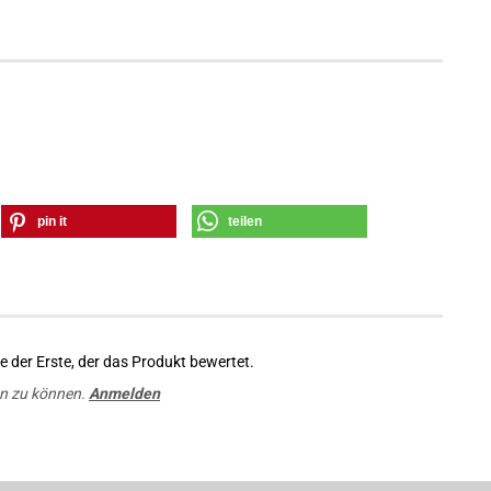
pin it
teilen
 der Erste, der das Produkt bewertet.
n zu können.
Anmelden