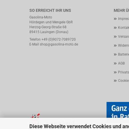
SO ERREICHT IHR UNS
MEHR ÜB
Gasolina-Moto
Impre
Hördegen und Mengele GbR
Herzog-Georg-Straße 68
Kontak
89415 Lauingen (Donau)
Versan
Telefon +49 (0)9072-7089720
E-Mail
shop@gasolina-moto.de
Widerr
Batteri
AGB
Privat
Cookie
Diese Webseite verwendet Cookies und an