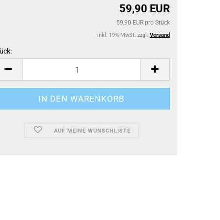
59,90 EUR
59,90 EUR pro Stück
inkl. 19% MwSt. zzgl.
Versand
ück:
ück
AUF MEINE WUNSCHLISTE