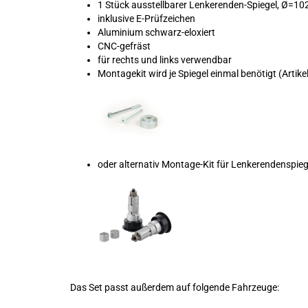
1 Stück ausstellbarer Lenkerenden-Spiegel, Ø=1
inklusive E-Prüfzeichen
Aluminium schwarz-eloxiert
CNC-gefräst
für rechts und links verwendbar
Montagekit wird je Spiegel einmal benötigt (Art
oder alternativ Montage-Kit für Lenkerendenspi
Das Set passt außerdem auf folgende Fahrzeuge: