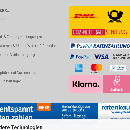
ER...
ssum
t
d- & Zahlungsbedingungen
ufsrecht & Muster-Widerrufsformular
e- und Altölentsorgung
sphäre und Datenschutz
 Einstellungen
dere Technologien