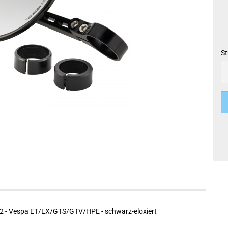
St
St
 - Vespa ET/LX/GTS/GTV/HPE - schwarz-eloxiert