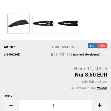
TOP
-26%
Art.Nr.:
G1401.650775
Lieferzeit:
ca. 1-2 Tage
(Ausland abweichend)
Ehem. 11,50 EUR
Nur 8,50 EUR
8,50 EUR pro Stück
inkl. 19% MwSt. zzgl.
Versand
Stück:
Stück