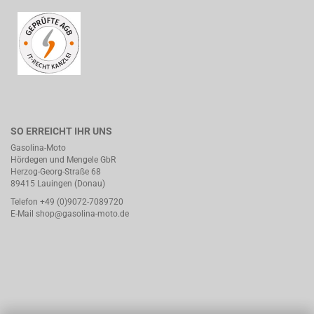
SO ERREICHT IHR UNS
Gasolina-Moto
Hördegen und Mengele GbR
Herzog-Georg-Straße 68
89415 Lauingen (Donau)
Telefon +49 (0)9072-7089720
E-Mail
shop@gasolina-moto.de