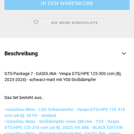
AUF MEINE WUNSCHLISTE
Beschreibung
GTS-Package 7 - GASOLINA - Vespa GTS/HPE 125-300 ccm (Bj.
2023-2024) - schwarz-matt mit YSS-Stoßdämpfer
Das Set besteht aus...
-
Gasolina-Moto - LED-Scheinwerfer - Vespa GTS/HPE 125-310
ccm (ab Bj. 2019) - smoked
-
Gasolina-Moto - Stoßdämpfer vorne 280 mm - YSS - Vespa
GTS/HPE 125-310 ccm (ab Bj. 2023) mit ABE - BLACK EDITION
-
Gasolina-Moto - Wasserpumpendeckel - GASOLINA - Vespa