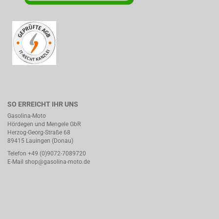
SO ERREICHT IHR UNS
Gasolina-Moto
Hördegen und Mengele GbR
Herzog-Georg-Straße 68
89415 Lauingen (Donau)
Telefon +49 (0)9072-7089720
E-Mail
shop@gasolina-moto.de