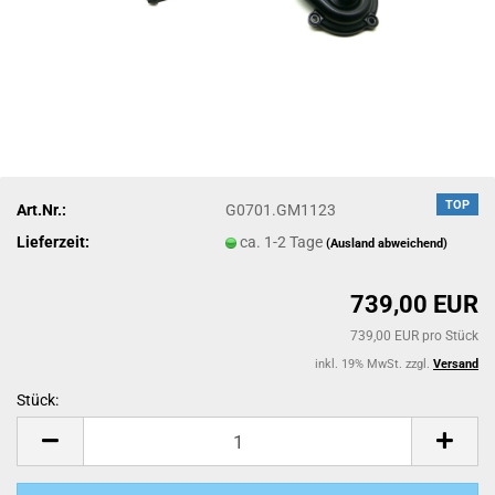
TOP
Art.Nr.:
G0701.GM1123
Lieferzeit:
ca. 1-2 Tage
(Ausland abweichend)
739,00 EUR
739,00 EUR pro Stück
inkl. 19% MwSt. zzgl.
Versand
Stück:
Stück