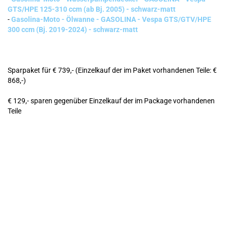
GTS/HPE 125-310 ccm (ab Bj. 2005) - schwarz-matt
-
Gasolina-Moto - Ölwanne - GASOLINA - Vespa GTS/GTV/HPE
300 ccm (Bj. 2019-2024) - schwarz-matt
Sparpaket für € 739,- (Einzelkauf der im Paket vorhandenen Teile: €
868,-)
€ 129,- sparen gegenüber Einzelkauf der im Package vorhandenen
Teile