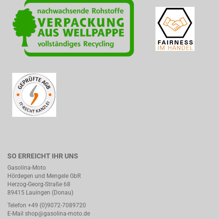
SO ERREICHT IHR UNS
Gasolina-Moto
Hördegen und Mengele GbR
Herzog-Georg-Straße 68
89415 Lauingen (Donau)
Telefon +49 (0)9072-7089720
E-Mail
shop@gasolina-moto.de