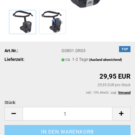
TOP
Art.Nr.:
G0801.DR03
Lieferzeit:
ca. 1-2 Tage
(Ausland abweichend)
29,95 EUR
29,95 EUR pro Stück
inkl. 19% MwSt. zzgl.
Versand
Stück:
Stück