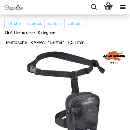
« Erster
« zurück
weiter »
Letzter »
26
Artikel in dieser Kategorie
Beintasche - KAPPA - "Drifter" - 1,5 Liter