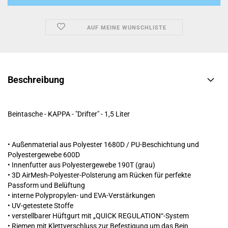
AUF MEINE WUNSCHLISTE
Beschreibung
Beintasche - KAPPA - "Drifter" - 1,5 Liter
• Außenmaterial aus Polyester 1680D / PU-Beschichtung und
Polyestergewebe 600D
• Innenfutter aus Polyestergewebe 190T (grau)
• 3D AirMesh-Polyester-Polsterung am Rücken für perfekte
Passform und Belüftung
• interne Polypropylen- und EVA-Verstärkungen
• UV-getestete Stoffe
• verstellbarer Hüftgurt mit „QUICK REGULATION“-System
• Riemen mit Klettverschluss zur Befestigung um das Bein