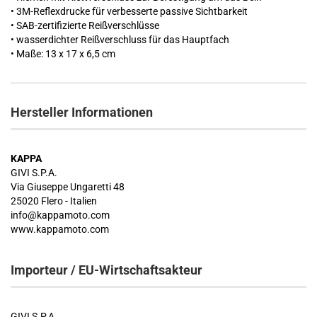
• 3M-Reflexdrucke für verbesserte passive Sichtbarkeit
• SAB-zertifizierte Reißverschlüsse
• wasserdichter Reißverschluss für das Hauptfach
• Maße: 13 x 17 x 6,5 cm
Hersteller Informationen
KAPPA
GIVI S.P.A.
Via Giuseppe Ungaretti 48
25020 Flero - Italien
info@kappamoto.com
www.kappamoto.com
Importeur / EU-Wirtschaftsakteur
GIVI S.P.A.