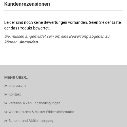
Kundenrezensionen
Leider sind noch keine Bewertungen vorhanden. Seien Sie der Erste,
der das Produkt bewertet.
Sie müssen angemeldet sein um eine Bewertung abgeben zu
können.
Anmelden
MEHR ÜBER...
Impressum
Kontakt
Versand- & Zahlungsbedingungen
Widerrufsrecht & Muster-Widerrufsformular
Batterie- und Altölentsorgung