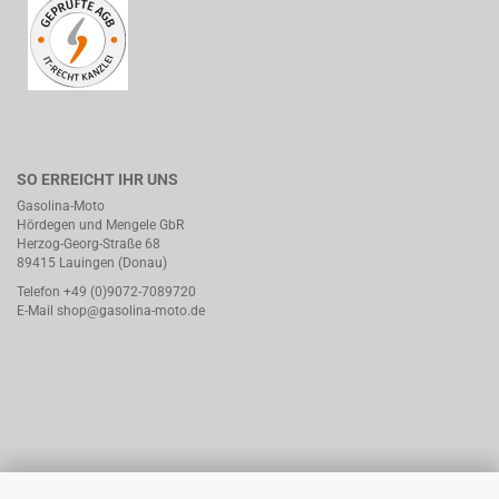
SO ERREICHT IHR UNS
Gasolina-Moto
Hördegen und Mengele GbR
Herzog-Georg-Straße 68
89415 Lauingen (Donau)
Telefon +49 (0)9072-7089720
E-Mail
shop@gasolina-moto.de