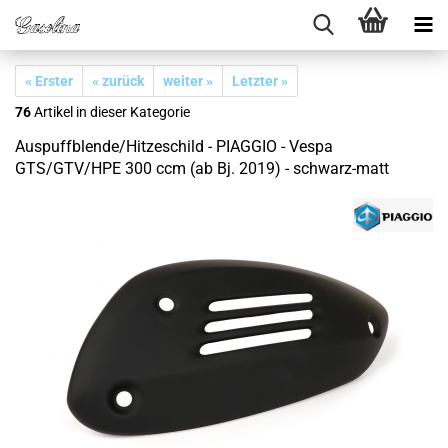
« Erster
« zurück
weiter »
Letzter »
76
Artikel in dieser Kategorie
Auspuffblende/Hitzeschild - PIAGGIO - Vespa
GTS/GTV/HPE 300 ccm (ab Bj. 2019) - schwarz-matt