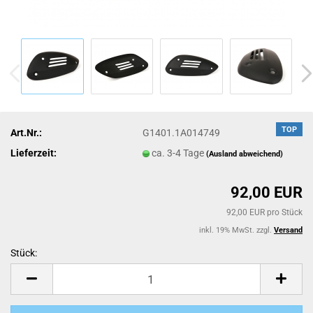
TOP
Art.Nr.:
G1401.1A014749
Lieferzeit:
ca. 3-4 Tage
(Ausland abweichend)
92,00 EUR
92,00 EUR pro Stück
inkl. 19% MwSt. zzgl.
Versand
Stück:
Stück