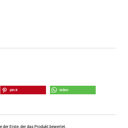
pin it
teilen
 der Erste, der das Produkt bewertet.