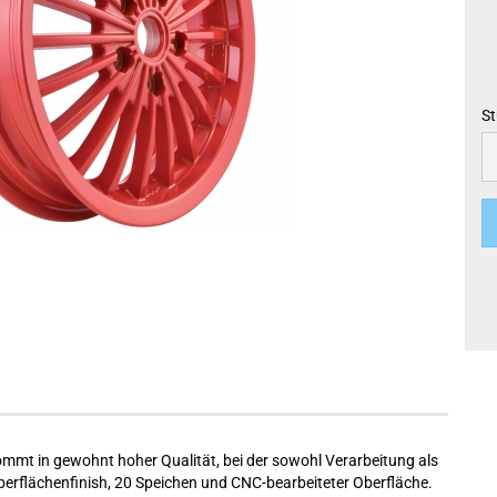
St
St
mmt in gewohnt hoher Qualität, bei der sowohl Verarbeitung als
erflächenfinish, 20 Speichen und CNC-bearbeiteter Oberfläche.