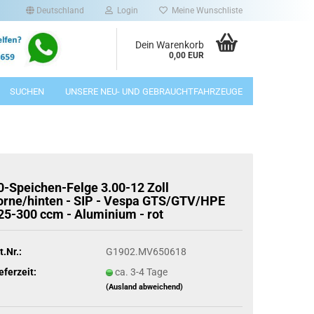
Deutschland
Login
Meine Wunschliste
Dein Warenkorb
0,00 EUR
SUCHEN
UNSERE NEU- UND GEBRAUCHTFAHRZEUGE
0-Speichen-Felge 3.00-12 Zoll
orne/hinten - SIP - Vespa GTS/GTV/HPE
25-300 ccm - Aluminium - rot
t.Nr.:
G1902.MV650618
eferzeit:
ca. 3-4 Tage
(Ausland abweichend)