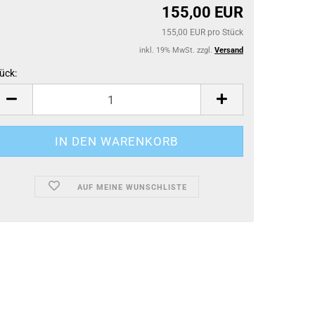
155,00 EUR
155,00 EUR pro Stück
inkl. 19% MwSt. zzgl.
Versand
ück:
ück
AUF MEINE WUNSCHLISTE