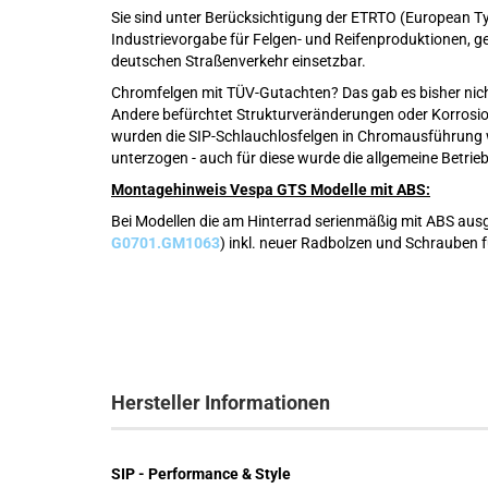
Sie sind unter Berücksichtigung der ETRTO (European Tyr
Industrievorgabe für Felgen- und Reifenproduktionen, ge
deutschen Straßenverkehr einsetzbar.
Chromfelgen mit TÜV-Gutachten? Das gab es bisher nicht.
Andere befürchtet Strukturveränderungen oder Korrosion
wurden die SIP-Schlauchlosfelgen in Chromausführung w
unterzogen - auch für diese wurde die allgemeine Betrieb
Montagehinweis Vespa GTS Modelle mit ABS:
Bei Modellen die am Hinterrad serienmäßig mit ABS ausge
G0701.GM1063
)
inkl. neuer Radbolzen und Schrauben f
Hersteller Informationen
SIP - Performance & Style