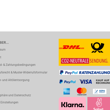
ER...
ssum
t
d- & Zahlungsbedingungen
ufsrecht & Muster-Widerrufsformular
e- und Altölentsorgung
sphäre und Datenschutz
 Einstellungen