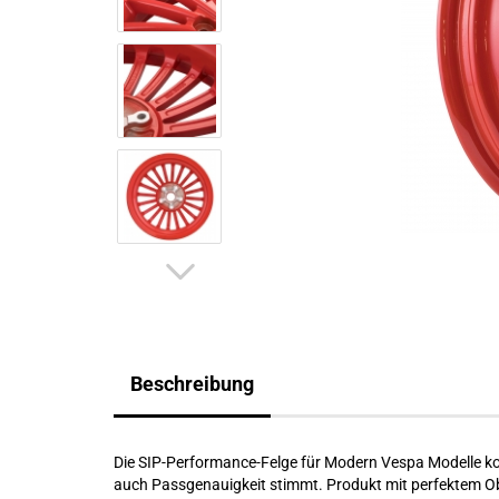
Beschreibung
Die SIP-Performance-Felge für Modern Vespa Modelle ko
auch Passgenauigkeit stimmt. Produkt mit perfektem Ob