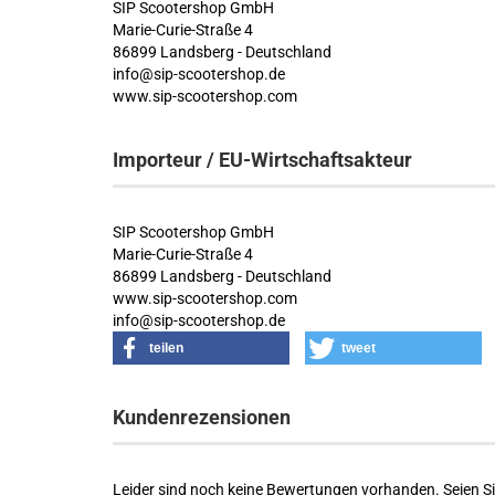
SIP Scootershop GmbH
Marie-Curie-Straße 4
86899 Landsberg - Deutschland
info@sip-scootershop.de
www.sip-scootershop.com
Importeur / EU-Wirtschaftsakteur
SIP Scootershop GmbH
Marie-Curie-Straße 4
86899 Landsberg - Deutschland
www.sip-scootershop.com
info@sip-scootershop.de
teilen
tweet
Kundenrezensionen
Leider sind noch keine Bewertungen vorhanden. Seien Sie